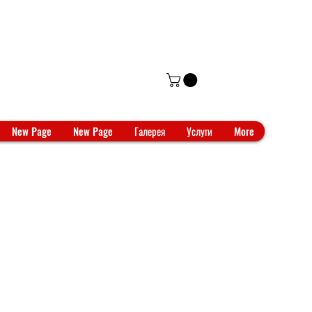
New Page
New Page
Галерея
Услуги
More
s