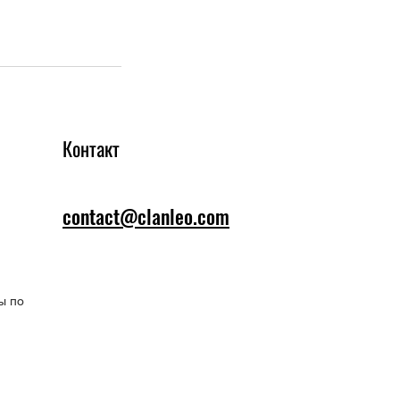
Контакт
contact@clanleo.com
ы по