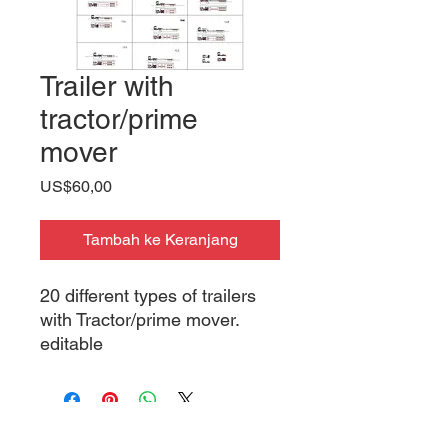
Trailer with
tractor/prime
mover
Harga
US$60,00
Tambah ke Keranjang
20 different types of trailers
with Tractor/prime mover.
editable
Ikuti kami di